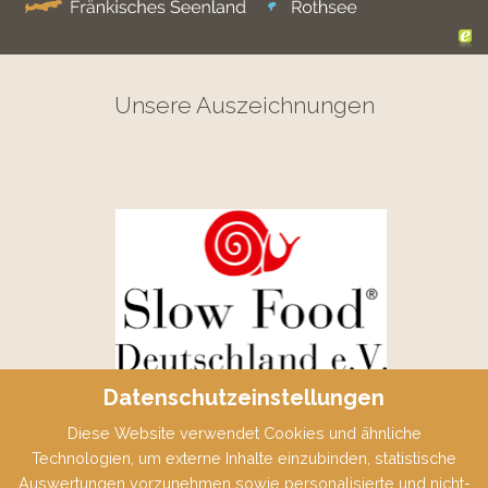
Unsere Auszeichnungen
Datenschutzeinstellungen
Diese Website verwendet Cookies und ähnliche
Technologien, um externe Inhalte einzubinden, statistische
Auswertungen vorzunehmen sowie personalisierte und nicht-