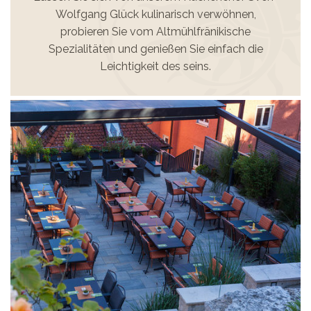
Wolfgang Glück kulinarisch verwöhnen,
probieren Sie vom Altmühlfränikische
Spezialitäten und genießen Sie einfach die
Leichtigkeit des seins.