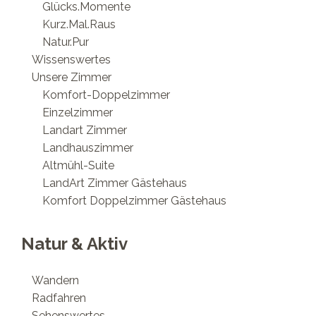
Glücks.Momente
Kurz.Mal.Raus
Natur.Pur
Wissenswertes
Unsere Zimmer
Komfort-Doppelzimmer
Einzelzimmer
Landart Zimmer
Landhauszimmer
Altmühl-Suite
LandArt Zimmer Gästehaus
Komfort Doppelzimmer Gästehaus
Natur & Aktiv
Wandern
Radfahren
Sehenswertes