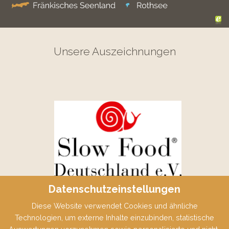
Unsere Auszeichnungen
Datenschutzeinstellungen
Diese Website verwendet Cookies und ähnliche
Technologien, um externe Inhalte einzubinden, statistische